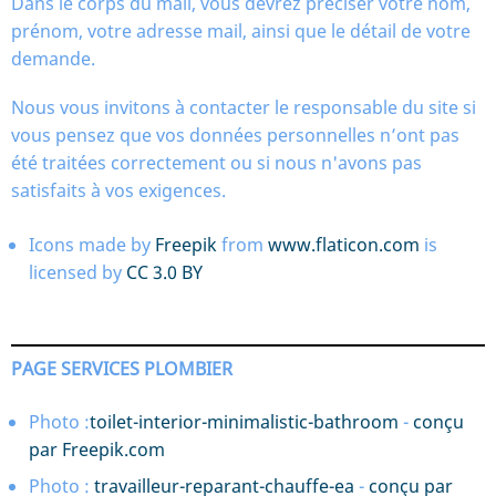
Dans le corps du mail, vous devrez préciser votre nom,
prénom, votre adresse mail, ainsi que le détail de votre
demande.
Nous vous invitons à contacter le responsable du site si
vous pensez que vos données personnelles n’ont pas
été traitées correctement ou si nous n'avons pas
satisfaits à vos exigences.
Icons made by
Freepik
from
www.flaticon.com
is
licensed by
CC 3.0 BY
PAGE SERVICES PLOMBIER
Photo :
toilet-interior-minimalistic-bathroom
-
conçu
par Freepik.com
Photo :
travailleur-reparant-chauffe-ea
-
conçu par