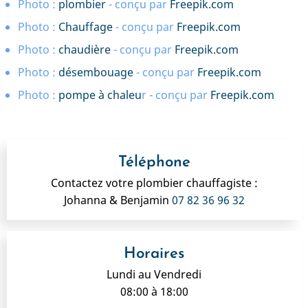
Photo :
plombier
- conçu par
Freepik.com
Photo :
Chauffage
- conçu par
Freepik.com
Photo :
chaudière
- conçu par
Freepik.com
Photo :
désembouage
- conçu par
Freepik.com
Photo :
pompe à chaleu
r - conçu par
Freepik.com
Téléphone
Contactez votre plombier chauffagiste :
Johanna & Benjamin
07 82 36 96 32
Horaires
Lundi au Vendredi
08:00 à 18:00